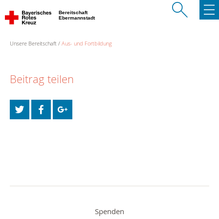
Bereitschaft
Ebermannstadt
Unsere Bereitschaft
Aus- und Fortbildung
Beitrag teilen
Spenden