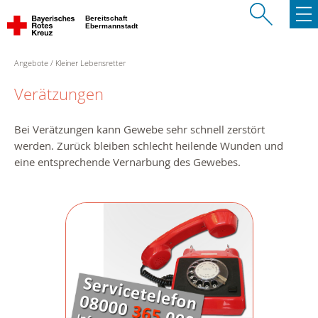
Bereitschaft
Ebermannstadt
Angebote
Kleiner Lebensretter
Verätzungen
Bei Verätzungen kann Gewebe sehr schnell zerstört
werden. Zurück bleiben schlecht heilende Wunden und
eine entsprechende Vernarbung des Gewebes.