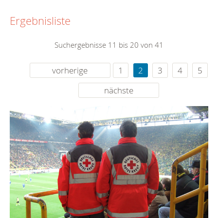
Ergebnisliste
Suchergebnisse 11 bis 20 von 41
vorherige
1
2
3
4
5
nächste