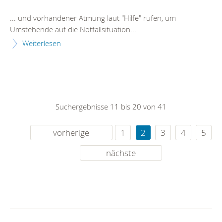
... und vorhandener Atmung laut "
Hilfe
" rufen, um
Umstehende auf die Notfallsituation...
Weiterlesen
Suchergebnisse 11 bis 20 von 41
vorherige
1
2
3
4
5
nächste