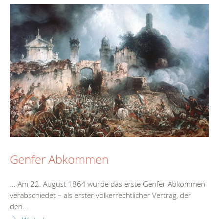
Genfer Abkommen
... Am 22. August 1864 wurde das
erste
Genfer Abkommen
verabschiedet – als
erste
r völkerrechtlicher Vertrag, der
den...