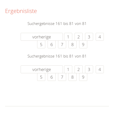
Ergebnisliste
Suchergebnisse 161 bis 81 von 81
vorherige
1
2
3
4
5
6
7
8
9
Suchergebnisse 161 bis 81 von 81
vorherige
1
2
3
4
5
6
7
8
9