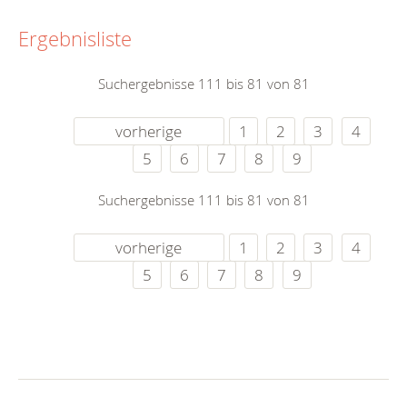
Ergebnisliste
Suchergebnisse 111 bis 81 von 81
vorherige
1
2
3
4
5
6
7
8
9
Suchergebnisse 111 bis 81 von 81
vorherige
1
2
3
4
5
6
7
8
9